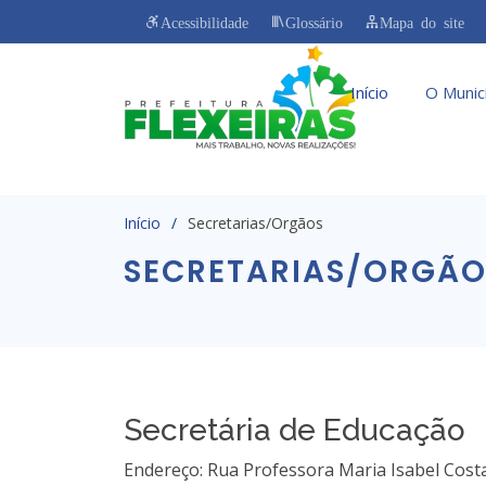
Acessibilidade
Glossário
Mapa do site
Início
O Munic
Início
Secretarias/Orgãos
SECRETARIAS/ORGÃO
Secretária de Educação
Endereço: Rua Professora Maria Isabel Costa