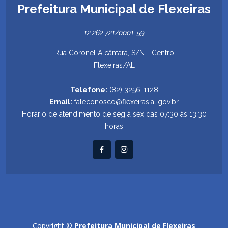
Prefeitura Municipal de Flexeiras
12.262.721/0001-59
Rua Coronel Alcântara, S/N - Centro
Flexeiras/AL
Telefone:
(82) 3256-1128
Email:
faleconosco@flexeiras.al.gov.br
Horário de atendimento de seg à sex das 07:30 às 13:30
horas
Copyright ©
Prefeitura Municipal de Flexeiras