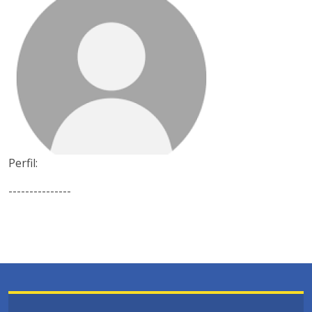
Perfil:
---------------