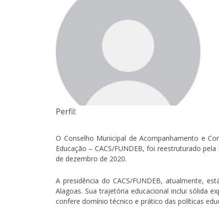
Perfil:
O Conselho Municipal de Acompanhamento e Contr
Educação – CACS/FUNDEB, foi reestruturado pela Le
de dezembro de 2020.
A presidência do CACS/FUNDEB, atualmente, está
Alagoas. Sua trajetória educacional inclui sólida
confere domínio técnico e prático das políticas e