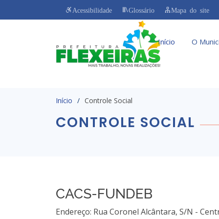
Acessibilidade
Glossário
Mapa do site
Início
O Munic
Início
Controle Social
CONTROLE SOCIAL
CACS-FUNDEB
Endereço: Rua Coronel Alcântara, S/N - Centr