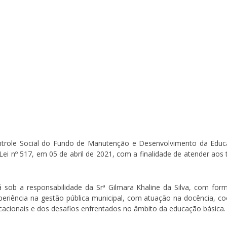
ole Social do Fundo de Manutenção e Desenvolvimento da Educaç
i nº 517, em 05 de abril de 2021, com a finalidade de atender aos t
 sob a responsabilidade da Srª Gilmara Khaline da Silva, com for
 experiência na gestão pública municipal, com atuação na docência, 
ducacionais e dos desafios enfrentados no âmbito da educação básica