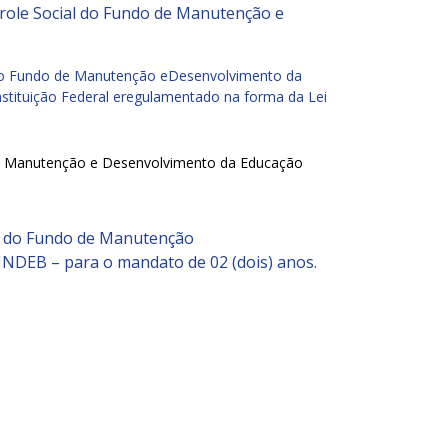
ole Social do Fundo de Manutenção e
 do Fundo de Manutenção eDesenvolvimento da
stituição Federal eregulamentado na forma da Lei
de Manutenção e Desenvolvimento da Educação
l do Fundo de Manutenção
UNDEB – para o mandato de 02 (dois) anos.