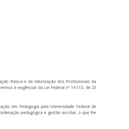
ão Básica e de Valorização dos Profissionais da
ermos e exigências da Lei Federal nº 14.113, de 25
mação em Pedagogia pela Universidade Federal de
coordenação pedagógica e gestão escolar, o que lhe
.