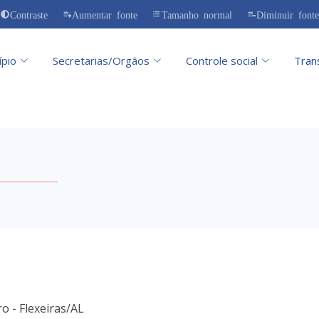
Contraste
Aumentar fonte
Tamanho normal
Diminuir fonte
ípio
Secretarias/Orgãos
Controle social
Tran
o - Flexeiras/AL