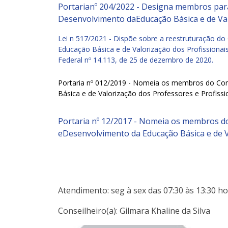
Portarianº 204/2022 - Designa membros pa
Desenvolvimento daEducação Básica e de Va
Lei n 517/2021 - Dispõe sobre a reestruturação 
Educação Básica e de Valorização dos Profissiona
Federal nº 14.113, de 25 de dezembro de 2020.
Portaria nº 012/2019 - Nomeia os membros do Co
Básica e de Valorização dos Professores e Profiss
Portaria nº 12/2017 - Nomeia os membros 
eDesenvolvimento da Educação Básica e de V
Atendimento: seg à sex das 07:30 às 13:30 h
Conseilheiro(a): Gilmara Khaline da Silva