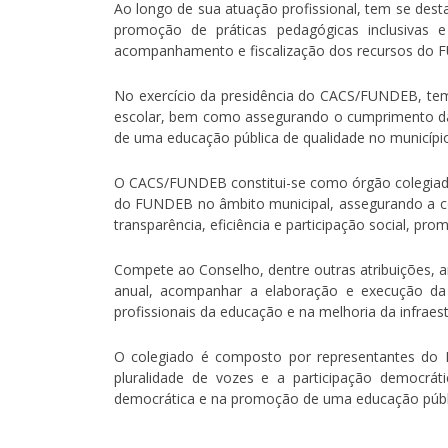
Ao longo de sua atuação profissional, tem se dest
promoção de práticas pedagógicas inclusivas e
acompanhamento e fiscalização dos recursos do FUN
No exercício da presidência do CACS/FUNDEB, tem
escolar, bem como assegurando o cumprimento das a
de uma educação pública de qualidade no município
O CACS/FUNDEB constitui-se como órgão colegiado d
do FUNDEB no âmbito municipal, assegurando a corr
transparência, eficiência e participação social, pr
Compete ao Conselho, dentre outras atribuições, a
anual, acompanhar a elaboração e execução da
profissionais da educação e na melhoria da infraes
O colegiado é composto por representantes do Po
pluralidade de vozes e a participação democr
democrática e na promoção de uma educação públic