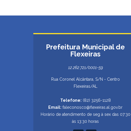
Prefeitura Municipal de
Flexeiras
12.262.721/0001-59
Rua Coronel Alcântara, S/N - Centro
Flexeiras/AL
Telefone:
(82) 3256-1128
Email:
faleconosco@flexeiras.al.gov.br
Horário de atendimento de seg à sex das 07:30
às 13:30 horas