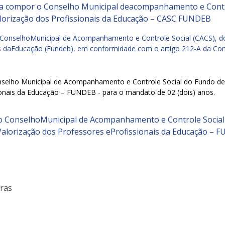
ra compor o Conselho Municipal deacompanhamento e Contr
lorização dos Profissionais da Educação – CASC FUNDEВ
do ConselhoMunicipal de Acompanhamento e Controle Social (CACS),
is daEducação (Fundeb), em conformidade com o artigo 212-A da Con
nselho Municipal de Acompanhamento e Controle Social do Fundo 
ionais da Educação – FUNDEB - para o mandato de 02 (dois) anos.
do ConselhoMunicipal de Acompanhamento e Controle Socia
alorização dos Professores eProfissionais da Educação – F
oras