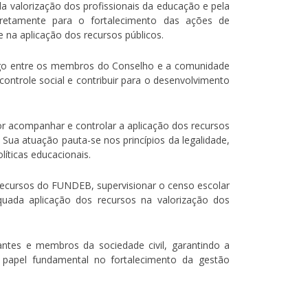
a valorização dos profissionais da educação e pela
diretamente para o fortalecimento das ações de
 na aplicação dos recursos públicos.
logo entre os membros do Conselho e a comunidade
ontrole social e contribuir para o desenvolvimento
or acompanhar e controlar a aplicação dos recursos
Sua atuação pauta-se nos princípios da legalidade,
líticas educacionais.
 recursos do FUNDEB, supervisionar o censo escolar
ada aplicação dos recursos na valorização dos
antes e membros da sociedade civil, garantindo a
papel fundamental no fortalecimento da gestão
.