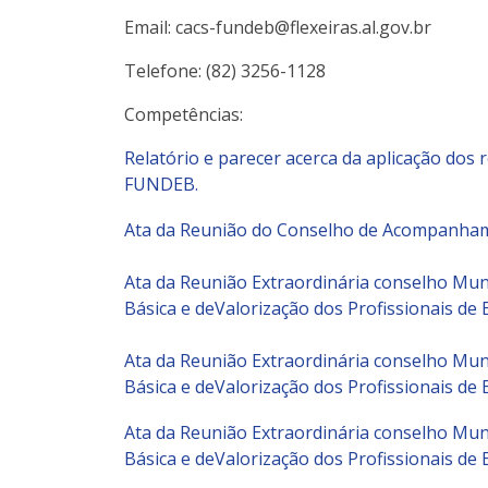
Email: cacs-fundeb@flexeiras.al.gov.br
Telefone: (82) 3256-1128
Competências:
Relatório e parecer acerca da aplicação dos 
FUNDEB.
Ata da Reunião do Conselho de Acompanhame
Ata da Reunião Extraordinária conselho Mu
Básica e deValorização dos Profissionais d
Ata da Reunião Extraordinária conselho Mu
Básica e deValorização dos Profissionais d
Ata da Reunião Extraordinária conselho Mu
Básica e deValorização dos Profissionais d