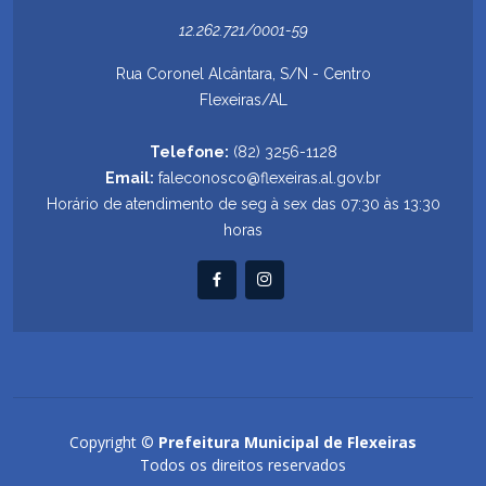
12.262.721/0001-59
Rua Coronel Alcântara, S/N - Centro
Flexeiras/AL
Telefone:
(82) 3256-1128
Email:
faleconosco@flexeiras.al.gov.br
Horário de atendimento de seg à sex das 07:30 às 13:30
horas
Copyright ©
Prefeitura Municipal de Flexeiras
Todos os direitos reservados