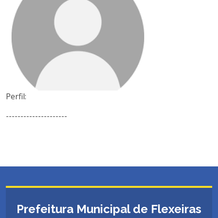
Perfil:
---------------------
Prefeitura Municipal de Flexeiras