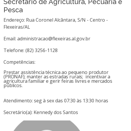
Secretário de Agricultura, Pecuária e
Pesca
Endereço: Rua Coronel Alcântara, S/N - Centro -
Flexeiras/AL
Email: administracao@flexeiras.al.gov.br
Telefone: (82) 3256-1128
Competências:
Prestar assistência técnica ao pequeno produtor
(PRONAF); manter as estradas rurais; incentivar a
agricultura familiar e gerir feiras livres e mercados
públicos.
Atendimento: seg à sex das 07:30 às 13:30 horas
Secretário(a): Kennedy dos Santos