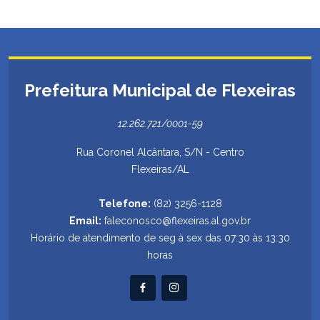
Prefeitura Municipal de Flexeiras
12.262.721/0001-59
Rua Coronel Alcântara, S/N - Centro
Flexeiras/AL
Telefone:
(82) 3256-1128
Email:
faleconosco@flexeiras.al.gov.br
Horário de atendimento de seg à sex das 07:30 às 13:30
horas