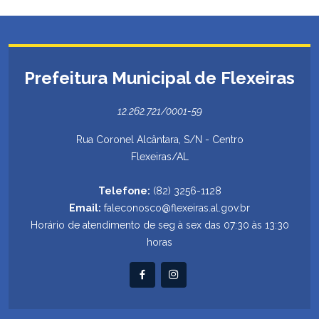
Prefeitura Municipal de Flexeiras
12.262.721/0001-59
Rua Coronel Alcântara, S/N - Centro
Flexeiras/AL
Telefone:
(82) 3256-1128
Email:
faleconosco@flexeiras.al.gov.br
Horário de atendimento de seg à sex das 07:30 às 13:30
horas