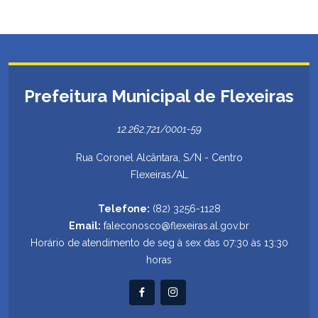
Prefeitura Municipal de Flexeiras
12.262.721/0001-59
Rua Coronel Alcântara, S/N - Centro
Flexeiras/AL
Telefone:
(82) 3256-1128
Email:
faleconosco@flexeiras.al.gov.br
Horário de atendimento de seg à sex das 07:30 às 13:30
horas