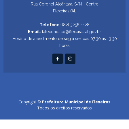
Rua Coronel Alcântara, S/N - Centro
Flexeiras/AL
Telefone:
(82) 3256-1128
Email:
faleconosco@flexeiras.al.gov.br
Horário de atendimento de seg à sex das 07:30 às 13:30
horas
Copyright ©
Prefeitura Municipal de Flexeiras
Todos os direitos reservados